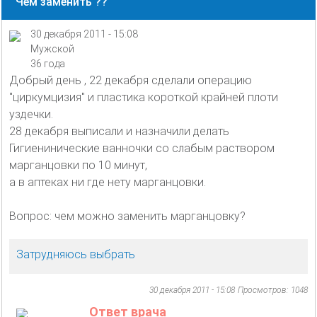
Чем заменить ??
30 декабря 2011 - 15:08
Мужской
36 года
Добрый день , 22 декабря сделали операцию
"циркумцизия" и пластика короткой крайней плоти
уздечки.
28 декабря выписали и назначили делать
Гигиенинические ванночки со слабым раствором
марганцовки по 10 минут,
а в аптеках ни где нету марганцовки.
Вопрос: чем можно заменить марганцовку?
Затрудняюсь выбрать
30 декабря 2011 - 15:08
Просмотров: 1048
Ответ врача