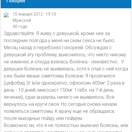
Гонорея
15 января 2012 - 19:10
Мужской
40 года
Здравствуйте. Я живу с девушкой, кроме неё за
последние полгода у меня ни скем секса не было.
Месяц назад я переболел гонореей. Обсуждая с
девушкой эту проблему, выяснилось, что никто никому
не изменял, и откуда взялась болячка - неизвестно... У
девушки болезнь не выявилась, хотя я спал с ней когда
уже были явные симптомы болезни. Я пролечился
(цефобид 2г в/м однократно, офлоксин 400мг 2 раза в
день - 10 дней, микосист 150мг 1табл. на 7-й день
лечения), сдал анализы, ничего не выявилось. Всё
вернулось на круги своя. Но сегодня снова начали
появляться симптомы. К врачу ещё не обращался,
после выходных пойду, или пойдём...
Возможно ли, что я не полностью вылечил болезнь, или