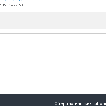
то, и другое.
Об урологических забол