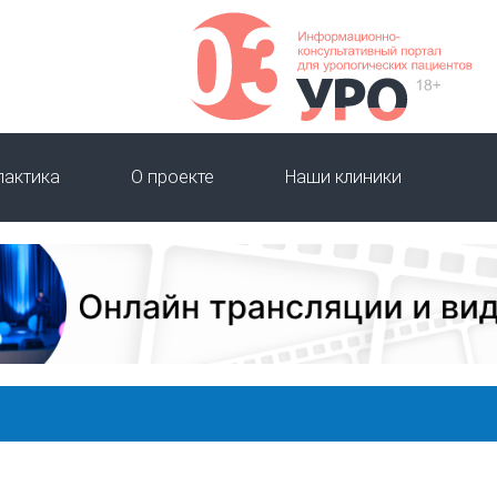
лактика
О проекте
Наши клиники