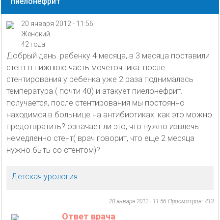
пиелонефрит
20 января 2012 - 11:56
Женский
42 года
Добрый день. ребенку 4 месяца, в 3 месяца поставили
стент в нижнюю часть мочеточника. после
стентирования у ребенка уже 2 раза поднималась
температура ( почти 40) и атакует пиелонефрит.
получается, после стентирования мы постоянно
находимся в больнице на антибиотиках. как это можно
предотвратить? означает ли это, что нужно извлечь
немедленно стент( врач говорит, что еще 2 месяца
нужно быть со стентом)?
Детская урология
20 января 2012 - 11:56
Просмотров: 413
Ответ врача