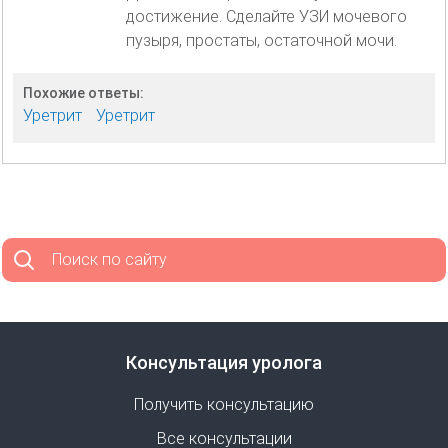
достижение. Сделайте УЗИ мочевого
пузыря, простаты, остаточной мочи.
Похожие ответы:
Уретрит
Уретрит
Поиск по сайту
Консультация уролога
Получить консультацию
Все консультации