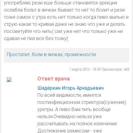
употребляю рези еше больше становятся эрекция
ослабла больт в яичках бывает то нет то болит и рези
тоже самое с утра есть нет только когда пиво выпью и
струю какая то кривая даже не знаю что уже и делать
посоветуйте что нить( сил уже нет что только уже не
сдавал не пил все без толку(
Простатит, боли в яичках, промежности
1 марта 2012 - 19:39
Просмотров: 463
Ответ врача
Шадёркин Игорь Аркадьевич
По всей видимости, имеется
постинфекционная стриктура(сужение)
уретры. А пиво Вам пить вообще
нельзя.Очевидно нельзя уже
рассчитывать на полное излечение.
Достижение ремиссии - уже