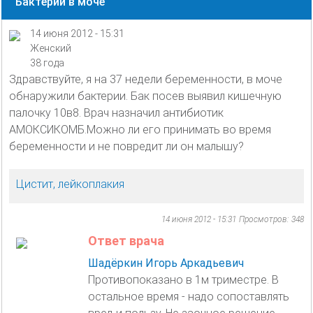
Бактерии в моче
14 июня 2012 - 15:31
Женский
38 года
Здравствуйте, я на 37 недели беременности, в моче
обнаружили бактерии. Бак посев выявил кишечную
палочку 10в8. Врач назначил антибиотик
АМОКСИКОМБ.Можно ли его принимать во время
беременности и не повредит ли он малышу?
Цистит, лейкоплакия
14 июня 2012 - 15:31
Просмотров: 348
Ответ врача
Шадёркин Игорь Аркадьевич
Противопоказано в 1м триместре. В
остальное время - надо сопоставлять