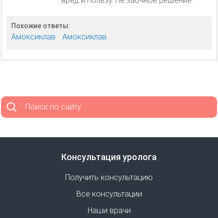
вред и пользу. Не заочное решение.
Похожие ответы:
Амоксиклав
Амоксиклав
Поиск по сайту
Консультация уролога
Получить консультацию
Все консультации
Наши врачи