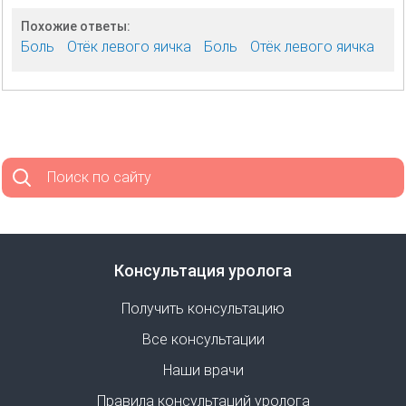
Похожие ответы:
Боль
Отёк левого яичка
Боль
Отёк левого яичка
Поиск по сайту
Консультация уролога
Получить консультацию
Все консультации
Наши врачи
Правила консультаций уролога