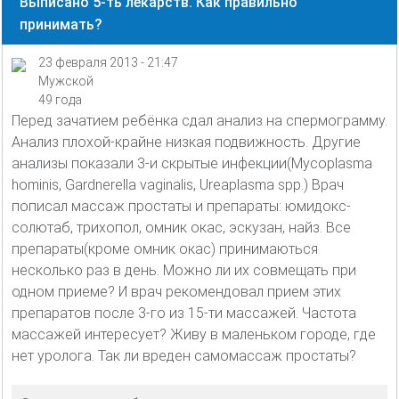
Выписано 5-ть лекарств. Как правильно
принимать?
23 февраля 2013 - 21:47
Мужской
49 года
Перед зачатием ребёнка сдал анализ на спермограмму.
Анализ плохой-крайне низкая подвижность. Другие
анализы показали 3-и скрытые инфекции(Mycoplasma
hominis, Gardnerella vaginalis, Ureaplasma spp.) Врач
пописал массаж простаты и препараты: юмидокс-
солютаб, трихопол, омник окас, эскузан, найз. Все
препараты(кроме омник окас) принимаються
несколько раз в день. Можно ли их совмещать при
одном приеме? И врач рекомендовал прием этих
препаратов после 3-го из 15-ти массажей. Частота
массажей интересует? Живу в маленьком городе, где
нет уролога. Так ли вреден самомассаж простаты?