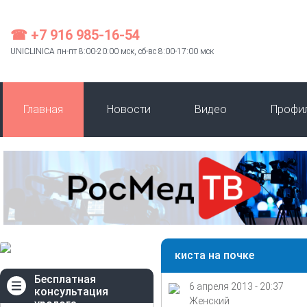
☎ +7 916 985-16-54
UNICLINICA пн-пт 8:00-20:00 мск, сб-вс 8:00-17:00 мск
Главная
Новости
Видео
Профи
киста на почке
Бесплатная
6 апреля 2013 - 20:37
консультация
Женский
уролога