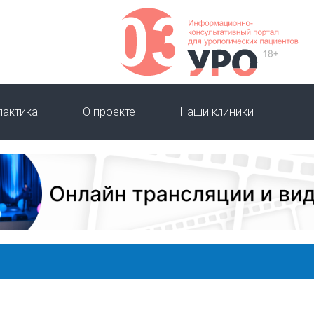
лактика
О проекте
Наши клиники