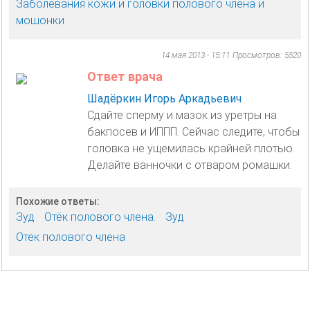
Заболевания кожи и головки полового члена и
мошонки
14 мая 2013 - 15:11
Просмотров: 5520
Ответ врача
Шадёркин Игорь Аркадьевич
Сдайте сперму и мазок из уретры на
бакпосев и ИППП. Сейчас следите, чтобы
головка не ущемилась крайней плотью.
Делайте ванночки с отваром ромашки.
Похожие ответы:
Зуд
Отёк полового члена.
Зуд
Отек полового члена