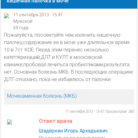
кишечная палочка в моче
11 сентября 2013 - 15:47
Мужской
69 года
Пожалуйста, посоветуйте чем излечить кишечную
палочку,содержание ее в моче уже длительное время
10 в 7ст. КОЕ. Перед этим перенес несколько
катеттеризаций,ДЛТ и КУЛТ в московской
клинике,пробовал лечиться пробиотиками,результата
нет. Основная болезнь МКБ. В последующих операциях
ДЛТ отказано, пока не избавлюсь от палочки.
Мочекаменная болезнь (МКБ)
11 сентября 2013 - 15:47
Просмотров: 385
Ответ врача
Шадёркин Игорь Аркадьевич