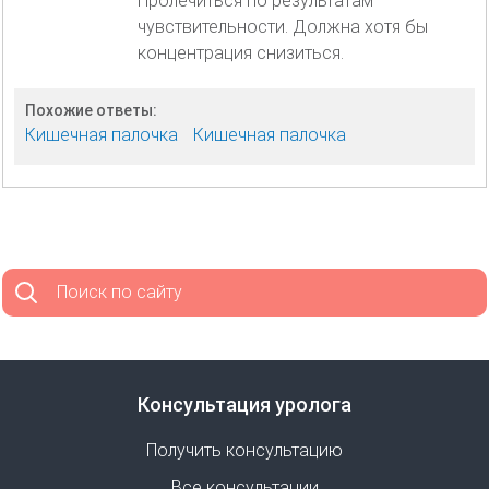
Пролечиться по результатам
чувствительности. Должна хотя бы
концентрация снизиться.
Похожие ответы:
Кишечная палочка
Кишечная палочка
Поиск по сайту
Консультация уролога
Получить консультацию
Все консультации