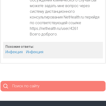
обсуждения клинического случая Вы
можете задать мне вопрос через
систему дистанционного
консультирования NetHealth.ru перейдя
по соответствующей ссылке
https://nethealth.ru/user/4261
Всего доброго.
Похожие ответы:
Инфекция
Инфекция
Поиск по сайту