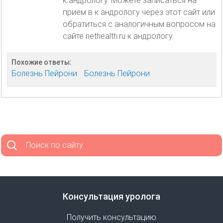
к андрологу. Можете записаться на
прием в к андрологу через этот сайт или
обратиться с аналогичным вопросом на
сайте nethealth.ru к андрологу.
Похожие ответы:
Болезнь Пейрони
Болезнь Пейрони
Поиск по сайту
Консультация уролога
Получить консультацию