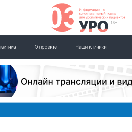
лактика
О проекте
Наши клиники