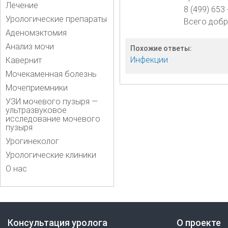
Лечение
8 (499) 653 
Урологические препараты
Всего добр
Аденомэктомия
Анализ мочи
Похожие ответы:
Инфекции
Кавернит
Мочекаменная болезнь
Мочеприемники
УЗИ мочевого пузыря —
ультразвуковое
исследование мочевого
пузыря
Урогинеколог
Урологические клиники
О нас
Консультация уролога
О проекте