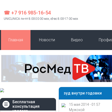
☎ +7 916 985-16-54
UNICLINICA пн-пт 8:00-20:00 мск, сб-вс 8:00-17:00 мск
Главная
Новости
Видео
Профи
зуд внутри годовки
Бесплатная
15 мая 2014 - 01:57
консультация
Мужской
уролога