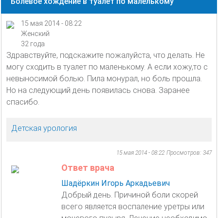
Болевое хождение в туалет по малелькому
15 мая 2014 - 08:22
Женский
32 года
Здравствуйте, подскажите пожалуйста, что делать. Не
могу сходить в туалет по маленькому. А если хожу,то с
невыносимой болью. Пила монурал, но боль прошла.
Но на следующий день появилась снова. Заранее
спасибо.
Детская урология
15 мая 2014 - 08:22
Просмотров: 347
Ответ врача
Шадёркин Игорь Аркадьевич
Добрый день. Причиной боли скорей
всего является воспаление уретры или