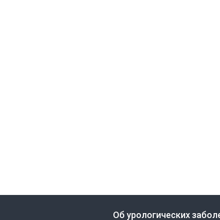
Об урологических забол