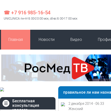
☎ +7 916 985-16-54
UNICLINICA пн-пт 8:00-20:00 мск, сб-вс 8:00-17:00 мск
Главная
Новости
Видео
Профи
правильное ли нам назн
Бесплатная
2 декабря 2014 - 06:33
консультация
Женский
уролога