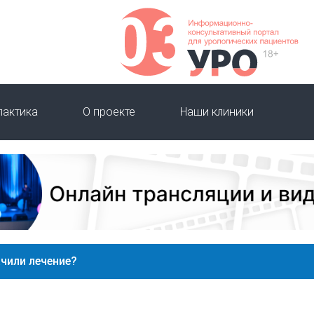
лактика
О проекте
Наши клиники
ачили лечение?