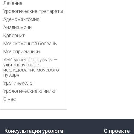
Лечение
Урологические препараты
Аденомэктомия
Анализ мочи
Кавернит
Мочекаменная болезнь
Мочеприемники
УЗИ мочевого пузыря —
ультразвуковое
исследование мочевого
пузыря
Урогинеколог
Урологические клиники
О нас
Консультация уролога
О проекте