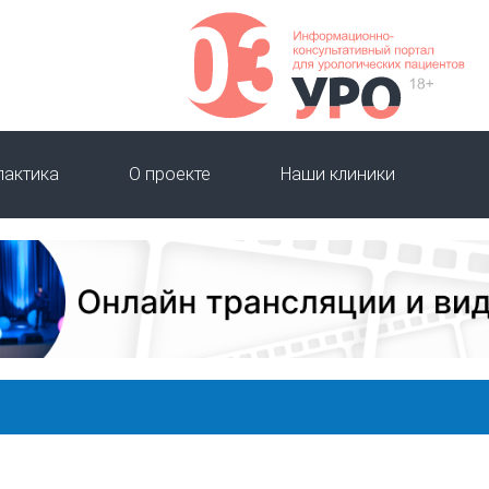
лактика
О проекте
Наши клиники