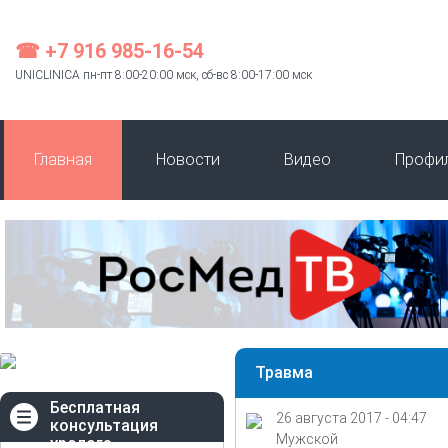
☎ +7 916 985-16-54
UNICLINICA пн-пт 8:00-20:00 мск, сб-вс 8:00-17:00 мск
Главная
Новости
Видео
Профи
Травма
Бесплатная
26 августа 2017 - 04:47
консультация
Мужской
уролога