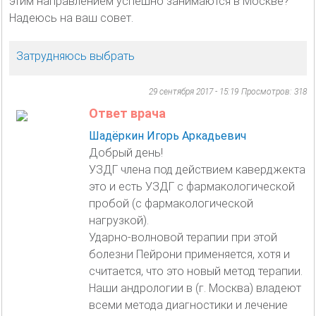
этим направлением успешно занимаются в Москве?
Надеюсь на ваш совет.
Затрудняюсь выбрать
29 сентября 2017 - 15:19
Просмотров: 318
Ответ врача
Шадёркин Игорь Аркадьевич
Добрый день!
УЗДГ члена под действием каверджекта
это и есть УЗДГ с фармакологической
пробой (с фармакологической
нагрузкой).
Ударно-волновой терапии при этой
болезни Пейрони применяется, хотя и
считается, что это новый метод терапии.
Наши андрологии в (г. Москва) владеют
всеми метода диагностики и лечение