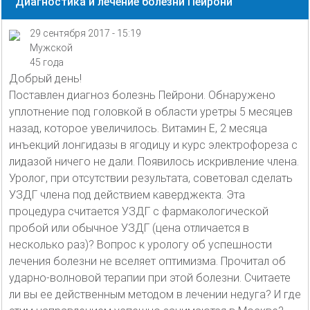
Диагностика и лечение болезни Пейрони
29 сентября 2017 - 15:19
Мужской
45 года
Добрый день!
Поставлен диагноз болезнь Пейрони. Обнаружено
уплотнение под головкой в области уретры 5 месяцев
назад, которое увеличилось. Витамин Е, 2 месяца
инъекций лонгидазы в ягодицу и курс электрофореза с
лидазой ничего не дали. Появилось искривление члена.
Уролог, при отсутствии результата, советовал сделать
УЗДГ члена под действием каверджекта. Эта
процедура считается УЗДГ с фармакологической
пробой или обычное УЗДГ (цена отличается в
несколько раз)? Вопрос к урологу об успешности
лечения болезни не вселяет оптимизма. Прочитал об
ударно-волновой терапии при этой болезни. Считаете
ли вы ее действенным методом в лечении недуга? И где