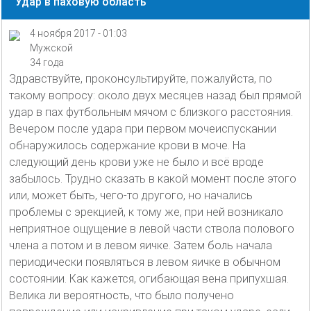
Удар в паховую область
4 ноября 2017 - 01:03
Мужской
34 года
Здравствуйте, проконсультируйте, пожалуйста, по
такому вопросу: около двух месяцев назад был прямой
удар в пах футбольным мячом с близкого расстояния.
Вечером после удара при первом мочеиспускании
обнаружилось содержание крови в моче. На
следующий день крови уже не было и всё вроде
забылось. Трудно сказать в какой момент после этого
или, может быть, чего-то другого, но начались
проблемы с эрекцией, к тому же, при ней возникало
неприятное ощущение в левой части ствола полового
члена а потом и в левом яичке. Затем боль начала
периодически появляться в левом яичке в обычном
состоянии. Как кажется, огибающая вена припухшая.
Велика ли вероятность, что было получено