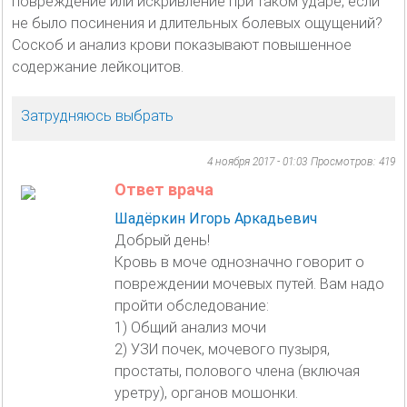
повреждение или искривление при таком ударе, если
не было посинения и длительных болевых ощущений?
Соскоб и анализ крови показывают повышенное
содержание лейкоцитов.
Затрудняюсь выбрать
4 ноября 2017 - 01:03
Просмотров: 419
Ответ врача
Шадёркин Игорь Аркадьевич
Добрый день!
Кровь в моче однозначно говорит о
повреждении мочевых путей. Вам надо
пройти обследование:
1) Общий анализ мочи
2) УЗИ почек, мочевого пузыря,
простаты, полового члена (включая
уретру), органов мошонки.