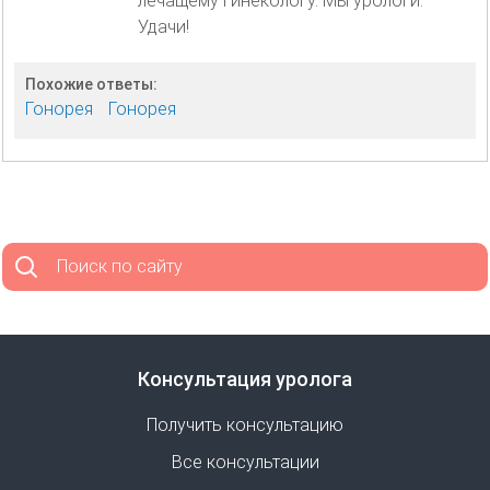
лечащему гинекологу. Мы урологи.
Удачи!
Похожие ответы:
Гонорея
Гонорея
Поиск по сайту
Консультация уролога
Получить консультацию
Все консультации