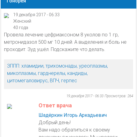
Гонорея
19 декабря 2017 - 06:33
Женский
40 года
Провела лечение цефриаксоном 8 уколов по 1 гр,
метронидазол 500 мг 10 дней. А выделения и боль не
проходит. Зуд ушёл. Подскажите что делать.
ЗППП: хламидии, трихомонады, уреоплазмы,
микоплазмы, гарднерелы, кандиды,
цитомегаловирус, ВПЧ, герпес
19 декабря 2017 - 06:33
Просмотров: 264
Ответ врача
Шадёркин Игорь Аркадьевич
Добрый день!
Вам надо обратиться к своему