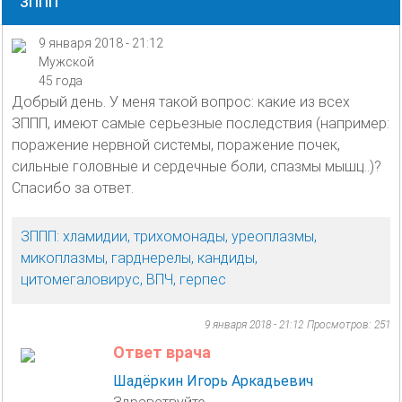
ЗППП
9 января 2018 - 21:12
Мужской
45 года
Добрый день. У меня такой вопрос: какие из всех
ЗППП, имеют самые серьезные последствия (например:
поражение нервной системы, поражение почек,
сильные головные и сердечные боли, спазмы мышц..)?
Спасибо за ответ.
ЗППП: хламидии, трихомонады, уреоплазмы,
микоплазмы, гарднерелы, кандиды,
цитомегаловирус, ВПЧ, герпес
9 января 2018 - 21:12
Просмотров: 251
Ответ врача
Шадёркин Игорь Аркадьевич