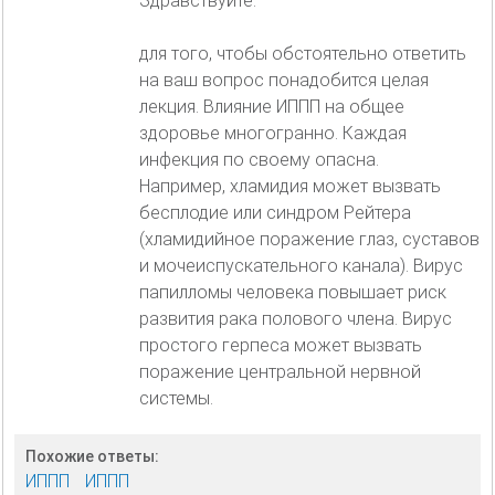
Здравствуйте.
для того, чтобы обстоятельно ответить
на ваш вопрос понадобится целая
лекция. Влияние ИППП на общее
здоровье многогранно. Каждая
инфекция по своему опасна.
Например, хламидия может вызвать
бесплодие или синдром Рейтера
(хламидийное поражение глаз, суставов
и мочеиспускательного канала). Вирус
папилломы человека повышает риск
развития рака полового члена. Вирус
простого герпеса может вызвать
поражение центральной нервной
системы.
Похожие ответы:
ИППП
ИППП