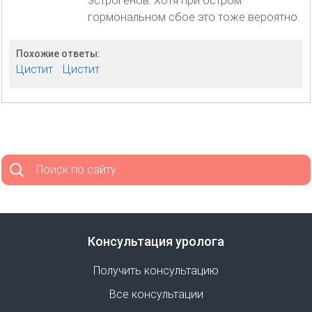
эстрогенов. Хотя при остром
гормональном сбое это тоже вероятно.
Похожие ответы:
Цистит
Цистит
Поиск по сайту
Консультация уролога
Получить консультацию
Все консультации