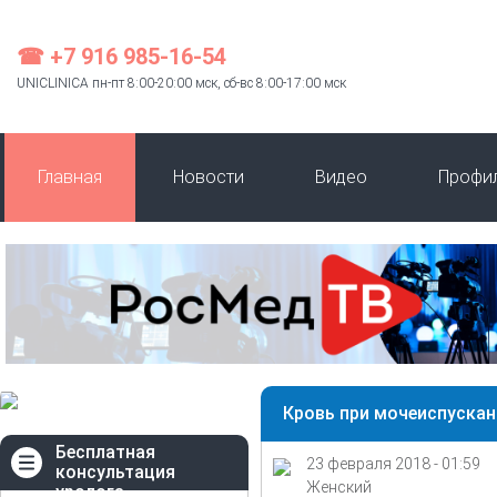
☎ +7 916 985-16-54
UNICLINICA пн-пт 8:00-20:00 мск, сб-вс 8:00-17:00 мск
Главная
Новости
Видео
Профи
Кровь при мочеиспускан
Бесплатная
23 февраля 2018 - 01:59
консультация
Женский
уролога