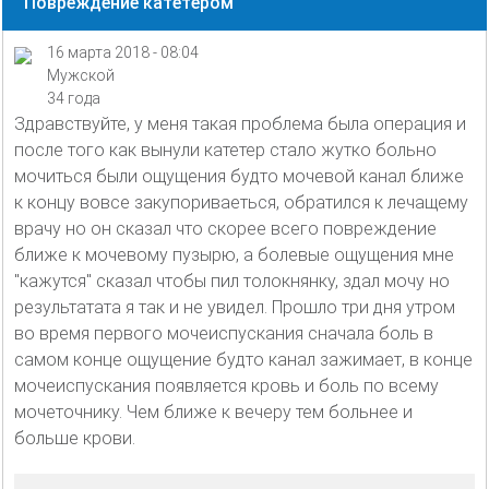
Повреждение катетером
16 марта 2018 - 08:04
Мужской
34 года
Здравствуйте, у меня такая проблема была операция и
после того как вынули катетер стало жутко больно
мочиться были ощущения будто мочевой канал ближе
к концу вовсе закупориваеться, обратился к лечащему
врачу но он сказал что скорее всего повреждение
ближе к мочевому пузырю, а болевые ощущения мне
"кажутся" сказал чтобы пил толокнянку, здал мочу но
результатата я так и не увидел. Прошло три дня утром
во время первого мочеиспускания сначала боль в
самом конце ощущение будто канал зажимает, в конце
мочеиспускания появляется кровь и боль по всему
мочеточнику. Чем ближе к вечеру тем больнее и
больше крови.