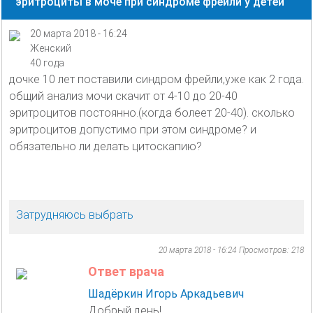
эритроциты в моче при синдроме фрейли у детей
20 марта 2018 - 16:24
Женский
40 года
дочке 10 лет поставили синдром фрейли,уже как 2 года.
общий анализ мочи скачит от 4-10 до 20-40
эритроцитов постоянно.(когда болеет 20-40). сколько
эритроцитов допустимо при этом синдроме? и
обязательно ли делать цитоскапию?
Затрудняюсь выбрать
20 марта 2018 - 16:24
Просмотров: 218
Ответ врача
Шадёркин Игорь Аркадьевич
Добрый день!