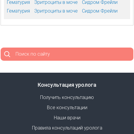
Гематурия
Эритроциты в моче
Сидром Фрейли
Гематурия
Эритроциты в моче
Сидром Фрейли
Поиск по сайту
Консультация уролога
Получить консультацию
Все консультации
Наши врачи
Правила консультаций уролога