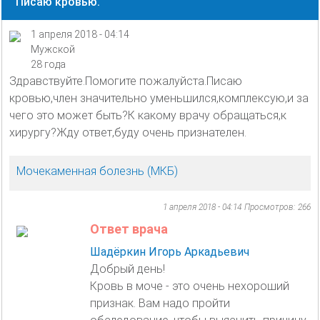
Писаю кровью.
1 апреля 2018 - 04:14
Мужской
28 года
Здравствуйте.Помогите пожалуйста.Писаю
кровью,член значительно уменьшился,комплексую,и за
чего это может быть?К какому врачу обращаться,к
хирургу?Жду ответ,буду очень признателен.
Мочекаменная болезнь (МКБ)
1 апреля 2018 - 04:14
Просмотров: 266
Ответ врача
Шадёркин Игорь Аркадьевич
Добрый день!
Кровь в моче - это очень нехороший
признак. Вам надо пройти