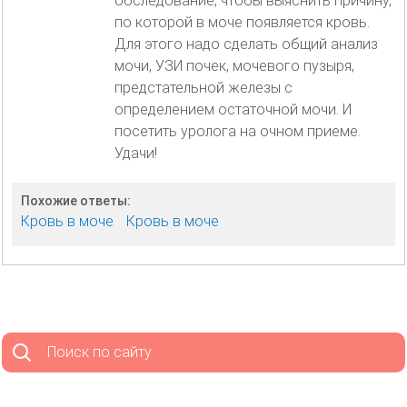
обследование, чтобы выяснить причину,
по которой в моче появляется кровь.
Для этого надо сделать общий анализ
мочи, УЗИ почек, мочевого пузыря,
предстательной железы с
определением остаточной мочи. И
посетить уролога на очном приеме.
Удачи!
Похожие ответы:
Кровь в моче
Кровь в моче
Поиск по сайту