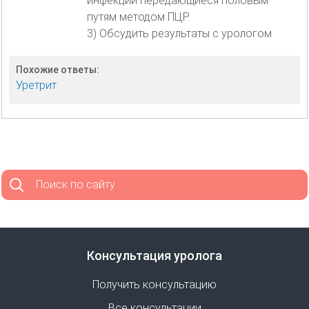
инфекции передающиеся половым
путям методом ПЦР.
3) Обсудить результаты с урологом
Похожие ответы:
Уретрит
Поиск по сайту
Консультация уролога
Получить консультацию
Все консультации