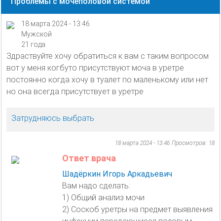
Проблемы с мочеполовой системой
18 марта 2024 - 13:46
Мужской
21 года
Здраствуйте хочу обратиться к вам с таким вопросом
вот у меня когбуто присутствуют моча в уретре
постоянно когда хочу в туалет по маленькому или нет
но она всегда присутствует в уретре
Затрудняюсь выбрать
18 марта 2024 - 13:46
Просмотров: 18
Ответ врача
Шадёркин Игорь Аркадьевич
Вам надо сделать:
1) Общий анализ мочи
2) Соскоб уретры на предмет выявления