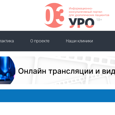
лактика
О проекте
Наши клиники