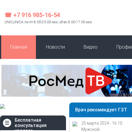
☎ +7 916 985-16-54
UNICLINICA пн-пт 8:00-20:00 мск, сб-вс 8:00-17:00 мск
Главная
Новости
Видео
Профи
Врач рекомендует ГЗТ
Бесплатная
25 марта 2024 - 16:10
консультация
Мужской
уролога