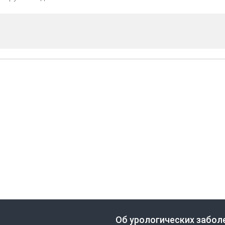
Об урологических забол