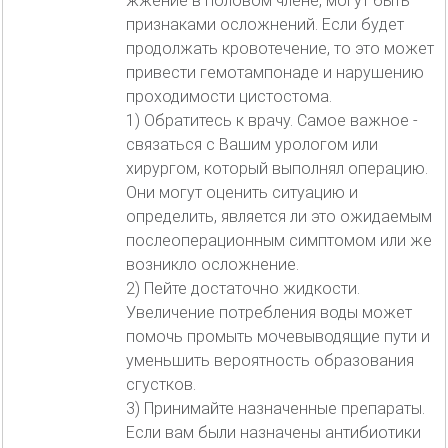
жжение в половом члене, могут быть
признаками осложнений. Если будет
продолжать кровотечение, то это может
привести гемотампонаде и нарушению
проходимости цистостома.
1) Обратитесь к врачу. Самое важное -
связаться с Вашим урологом или
хирургом, который выполнял операцию.
Они могут оценить ситуацию и
определить, является ли это ожидаемым
послеоперационным симптомом или же
возникло осложнение.
2) Пейте достаточно жидкости.
Увеличение потребления воды может
помочь промыть мочевыводящие пути и
уменьшить вероятность образования
сгустков.
3) Принимайте назначенные препараты.
Если вам были назначены антибиотики