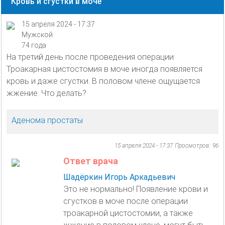
Кровь и сгустки в моче
15 апреля 2024 - 17:37
Мужской
74 года
На третий день после проведения операции
Троакарная цистостомия в моче иногда появляется
кровь и даже сгустки. В половом члене ощущается
жжение. Что делать?
Аденома простаты
15 апреля 2024 - 17:37
Просмотров: 96
Ответ врача
Шадёркин Игорь Аркадьевич
Это не нормально! Появление крови и
сгустков в моче после операции
троакарной цистостомии, а также