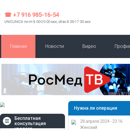
☎ +7 916 985-16-54
UNICLINICA пн-пт 8:00-20:00 мск, сб-вс 8:00-17:00 мск
Главная
Новости
Видео
Профи
Нужна ли операция
Бесплатная
28 апреля 2024 - 23:16
консультация
Женский
уролога