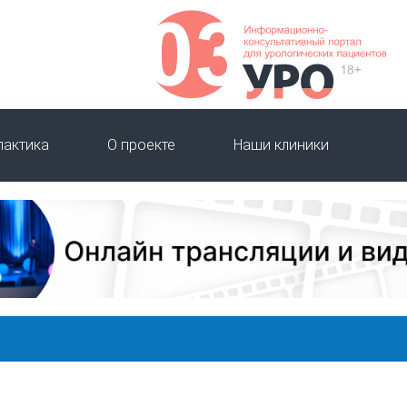
лактика
О проекте
Наши клиники