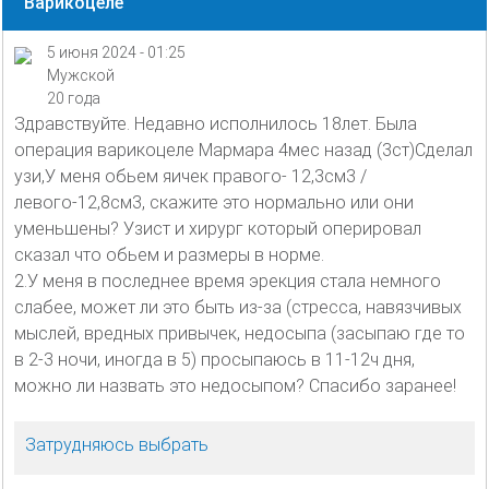
Варикоцеле
5 июня 2024 - 01:25
Мужской
20 года
Здравствуйте. Недавно исполнилось 18лет. Была
операция варикоцеле Мармара 4мес назад (3ст)Сделал
узи,У меня обьем яичек правого- 12,3см3 /
левого-12,8см3, скажите это нормально или они
уменьшены? Узист и хирург который оперировал
сказал что обьем и размеры в норме.
2.У меня в последнее время эрекция стала немного
слабее, может ли это быть из-за (стресса, навязчивых
мыслей, вредных привычек, недосыпа (засыпаю где то
в 2-3 ночи, иногда в 5) просыпаюсь в 11-12ч дня,
можно ли назвать это недосыпом? Спасибо заранее!
Затрудняюсь выбрать