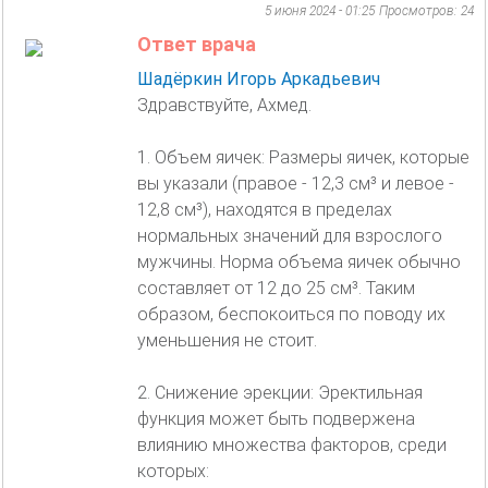
5 июня 2024 - 01:25
Просмотров: 24
Ответ врача
Шадёркин Игорь Аркадьевич
Здравствуйте, Ахмед.
1. Объем яичек: Размеры яичек, которые
вы указали (правое - 12,3 см³ и левое -
12,8 см³), находятся в пределах
нормальных значений для взрослого
мужчины. Норма объема яичек обычно
составляет от 12 до 25 см³. Таким
образом, беспокоиться по поводу их
уменьшения не стоит.
2. Снижение эрекции: Эректильная
функция может быть подвержена
влиянию множества факторов, среди
которых: