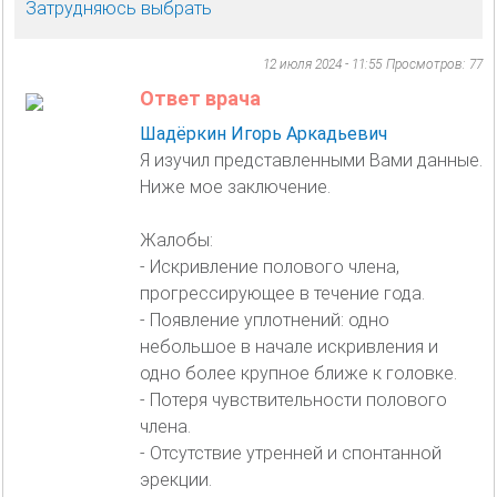
Затрудняюсь выбрать
12 июля 2024 - 11:55
Просмотров: 77
Ответ врача
Шадёркин Игорь Аркадьевич
Я изучил представленными Вами данные.
Ниже мое заключение.
Жалобы:
- Искривление полового члена,
прогрессирующее в течение года.
- Появление уплотнений: одно
небольшое в начале искривления и
одно более крупное ближе к головке.
- Потеря чувствительности полового
члена.
- Отсутствие утренней и спонтанной
эрекции.