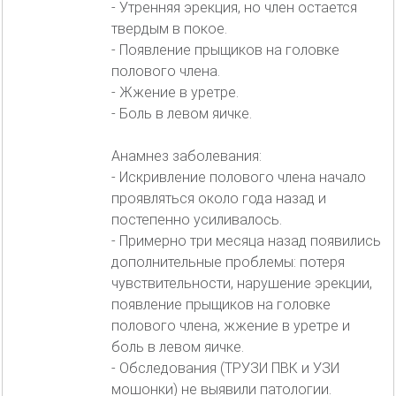
- Утренняя эрекция, но член остается
твердым в покое.
- Появление прыщиков на головке
полового члена.
- Жжение в уретре.
- Боль в левом яичке.
Анамнез заболевания:
- Искривление полового члена начало
проявляться около года назад и
постепенно усиливалось.
- Примерно три месяца назад появились
дополнительные проблемы: потеря
чувствительности, нарушение эрекции,
появление прыщиков на головке
полового члена, жжение в уретре и
боль в левом яичке.
- Обследования (ТРУЗИ ПВК и УЗИ
мошонки) не выявили патологии.