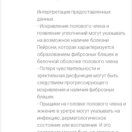
Интерпретация предоставленных
данных:
- Искривление полового члена и
появление уплотнений могут указывать
на возможное наличие болезни
Пейрони, которая характеризуется
образованием фиброзных бляшек в
белочной оболочке полового члена.
- Потеря чувствительности и
эректильная дисфункция могут быть
следствием прогрессирующего
искривления и наличия фиброзных
бляшек.
- Прыщики на головке полового члена и
жжение в уретре могут указывать на
инфекцию, дерматологическое
состояние или воспаление. И это