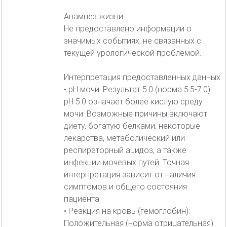
Анамнез жизни
Не предоставлено информации о
значимых событиях, не связанных с
текущей урологической проблемой.
Интерпретация предоставленных данных
• pH мочи: Результат 5.0 (норма 5.5-7.0).
pH 5.0 означает более кислую среду
мочи. Возможные причины включают
диету, богатую белками, некоторые
лекарства, метаболический или
респираторный ацидоз, а также
инфекции мочевых путей. Точная
интерпретация зависит от наличия
симптомов и общего состояния
пациента.
• Реакция на кровь (гемоглобин):
Положительная (норма отрицательная).