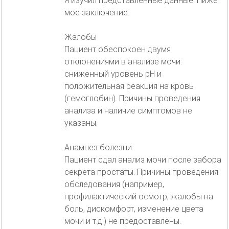
Я изучил представленные данные. Ниже
мое заключение.
Жалобы
Пациент обеспокоен двумя
отклонениями в анализе мочи:
сниженный уровень pH и
положительная реакция на кровь
(гемоглобин). Причины проведения
анализа и наличие симптомов не
указаны.
Анамнез болезни
Пациент сдал анализ мочи после забора
секрета простаты. Причины проведения
обследования (например,
профилактический осмотр, жалобы на
боль, дискомфорт, изменение цвета
мочи и т.д.) не предоставлены.