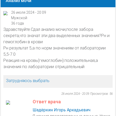
Анализ мочи
26 июля 2024 - 20:09
Мужской
36 года
Здравствуйте.Сдал анализ мочи,после забора
секрета,что значат эти два выделенных значения?Рн и
гемоглобин в крови
Рн результат 5,а по норм значениям от лаборатории
5,5-7.0
Реакция на кровь(гемоглобин):положительная,а
значения по лаборатории отрицательный
Затрудняюсь выбрать
26 июля 2024 - 20:09
Просмотров: 56
Ответ врача
Шадёркин Игорь Аркадьевич