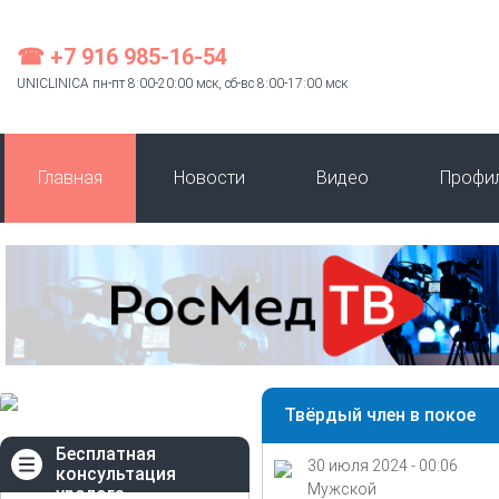
☎ +7 916 985-16-54
UNICLINICA пн-пт 8:00-20:00 мск, сб-вс 8:00-17:00 мск
Главная
Новости
Видео
Профи
Твёрдый член в покое
Бесплатная
30 июля 2024 - 00:06
консультация
Мужской
уролога