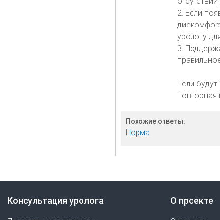
отсутствии
2. Если по
дискомфорт
урологу дл
3. Поддерж
правильное
Если будут
повторная 
Похожие ответы:
Норма
Консультация уролога
О проекте