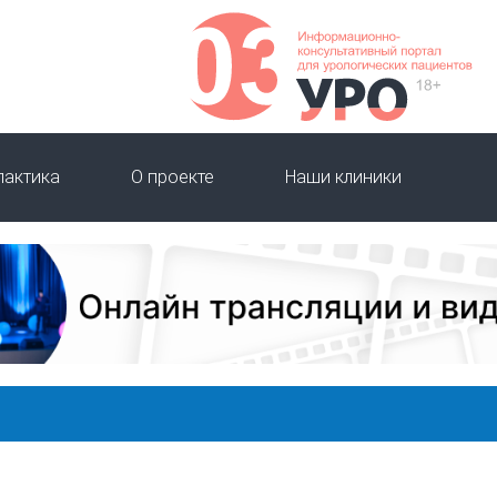
лактика
О проекте
Наши клиники