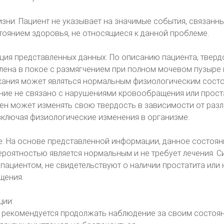
зни: Пациент не указывает на значимые события, связанны
оянием здоровья, не относящиеся к данной проблеме.
ция представленных данных: По описанию пациента, тверд
лена в покое с размягчением при полном мочевом пузыре 
ания может являться нормальным физиологическим состо
ние не связано с нарушениями кровообращения или прост
ен может изменять свою твердость в зависимости от раз
включая физиологические изменения в организме.
: На основе представленной информации, данное состоян
роятностью является нормальным и не требует лечения. С
пациентом, не свидетельствуют о наличии простатита или
щения.
ции:
у рекомендуется продолжать наблюдение за своим состоян