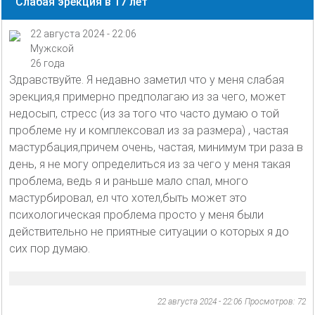
Слабая эрекция в 17 лет
22 августа 2024 - 22:06
Мужской
26 года
Здравствуйте. Я недавно заметил что у меня слабая
эрекция,я примерно предполагаю из за чего, может
недосып, стресс (из за того что часто думаю о той
проблеме ну и комплексовал из за размера) , частая
мастурбация,причем очень, частая, минимум три раза в
день, я не могу определиться из за чего у меня такая
проблема, ведь я и раньше мало спал, много
мастурбировал, ел что хотел,быть может это
психологическая проблема просто у меня были
действительно не приятные ситуации о которых я до
сих пор думаю.
22 августа 2024 - 22:06
Просмотров: 72