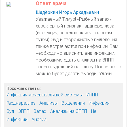
Ответ врача
Шадёркин Игорь Аркадьевич
Уважаемый Тимур! «Рыбный запах» -
характерный признак гарднереллеза
(инфекция, передающаяся половым
путем). Зуд и творожистые выделения
также встречаются при инфекции. Вам
необходимо выяснить вид инфекции.
Необходимо сдать анализы на ЗППП,
посев выделений на флору. После этого
можно будет делать выводы. Удачи!
Похожие ответы:
Инфекция мочевыводящей системы
ИППП
Гарднереллез
Анализы
Выделения
Инфекция
Зуд
ЗППП
Запах
Анализы на ЗППП
Не
Инфекции
Анализ