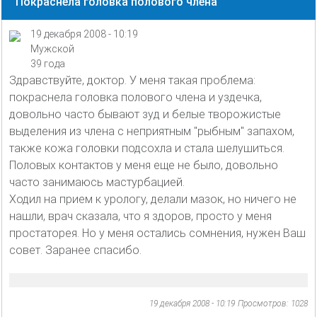
Покраснела головка полового члена
19 декабря 2008 - 10:19
Мужской
39 года
Здравствуйте, доктор. У меня такая проблема:
покраснела головка полового члена и уздечка,
довольно часто бывают зуд и белые творожистые
выделения из члена с неприятным "рыбным" запахом,
также кожа головки подсохла и стала шелушиться.
Половых контактов у меня еще не было, довольно
часто занимаюсь мастурбацией.
Ходил на прием к урологу, делали мазок, но ничего не
нашли, врач сказала, что я здоров, просто у меня
простаторея. Но у меня остались сомнения, нужен Ваш
совет. Заранее спасибо.
19 декабря 2008 - 10:19
Просмотров: 1028