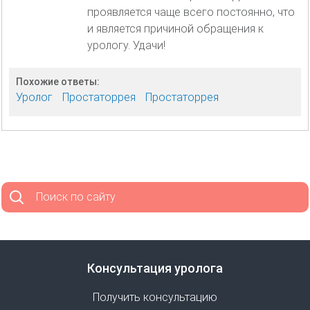
проявляется чаще всего постоянно, что
и является причиной обращения к
урологу. Удачи!
Похожие ответы:
Уролог
Простаторрея
Простаторрея
Поиск по сайту
Консультация уролога
Получить консультацию