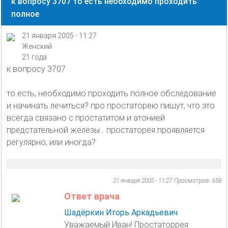
к вопросу 3707 то есть необходимо проходить
полное
21 января 2005 - 11:27
Женский
21 года
к вопросу 3707
то есть, необходимо проходить полное обследование
и начинать лечиться? про простаторею пишут, что это
всегда связано с простатитом и атонией
предстательной железы... простаторея проявляется
регулярно, или иногда?
21 января 2005 - 11:27
Просмотров: 658
Ответ врача
Шадёркин Игорь Аркадьевич
Уважаемый Иван! Простаторрея