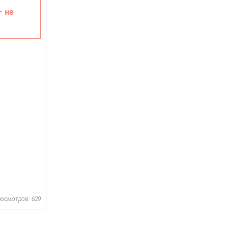
– не
осмотров: 629