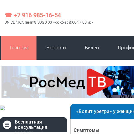
☎ +7 916 985-16-54
UNICLINICA пн-пт 8:00-20:00 мск, сб-вс 8:00-17:00 мск
Главная
Новости
Видео
Профи
«Болит уретра» у женщи
Бесплатная
консультация
Симптомы
уролога