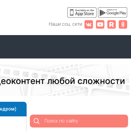
Наши соц. сети
индром)
Поиск по сайту