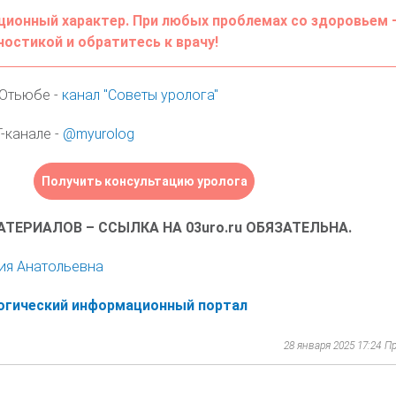
ионный характер. При любых проблемах со здоровьем 
остикой и обратитесь к врачу!
 Ютьюбе -
канал "Советы уролога"
-канале -
@myurolog
Получить консультацию уролога
ТЕРИАЛОВ – ССЫЛКА НА 03uro.ru ОБЯЗАТЕЛЬНА.
ия Анатольевна
логический информационный портал
28 января 2025 17:24
Пр