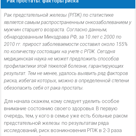
Рак простаты: факторы риска
Рак предстательной железы (РПЖ) по статистике
является самым распространенным онкозаболеванием у
мужчин старшего возраста. Согласно данным,
обнародованным Минздрава РФ, за 10 лет с 2000 по
2010 гг. прирост заболеваемости составил около 155%
по количеству состоящих на учете с РПЖ. Сегодня
медицинская наука не может предложить способов
профилактики этой тяжелой болезни, гарантирующих
результат. Тем не менее, удалось выявить ряд факторов
риска, избегая которых, можно в определенной степени
обезопасить себя от рака простаты.
Для начала скажем, кому следует уделить особое
внимание состоянию своего здоровья. В первую
очередь, тем, у кого в семье уже есть больные раком
предстательной железы: по результатам ряда
исследований, риск возникновения РПЖ в 2-3 раза