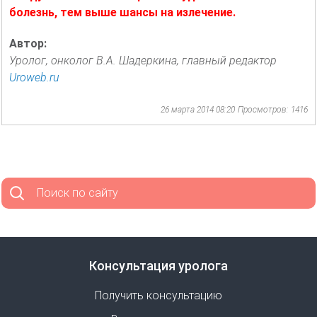
болезнь, тем выше шансы на излечение.
Автор:
Уролог, онколог В.А. Шадеркина, главный редактор
Uroweb.ru
26 марта 2014 08:20
Просмотров: 1416
Поиск по сайту
Консультация уролога
Получить консультацию