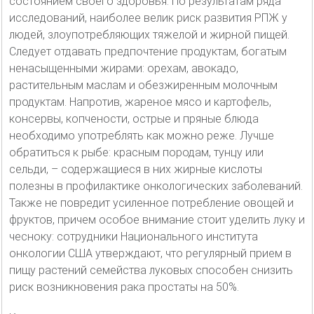
состоянием своего здоровья. По результатам ряда
исследований, наиболее велик риск развития РПЖ у
людей, злоупотребляющих тяжелой и жирной пищей.
Следует отдавать предпочтение продуктам, богатым
ненасыщенными жирами: орехам, авокадо,
растительным маслам и обезжиренным молочным
продуктам. Напротив, жареное мясо и картофель,
консервы, копчености, острые и пряные блюда
необходимо употреблять как можно реже. Лучше
обратиться к рыбе: красным породам, тунцу или
сельди, – содержащиеся в них жирные кислоты
полезны в профилактике онкологических заболеваний.
Также не повредит усиленное потребление овощей и
фруктов, причем особое внимание стоит уделить луку и
чесноку: сотрудники Национального института
онкологии США утверждают, что регулярный прием в
пищу растений семейства луковых способен снизить
риск возникновения рака простаты на 50%.