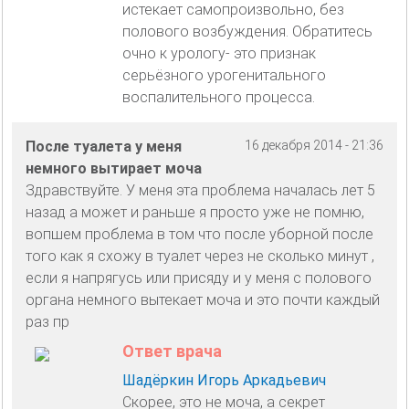
истекает самопроизвольно, без
полового возбуждения. Обратитесь
очно к урологу- это признак
серьёзного урогенитального
воспалительного процесса.
После туалета у меня
16 декабря 2014 - 21:36
немного вытирает моча
Здравствуйте. У меня эта проблема началась лет 5
назад а может и раньше я просто уже не помню,
вопшем проблема в том что после уборной после
того как я схожу в туалет через не сколько минут ,
если я напрягусь или присяду и у меня с полового
органа немного вытекает моча и это почти каждый
раз пр
Ответ врача
Шадёркин Игорь Аркадьевич
Скорее, это не моча, а секрет