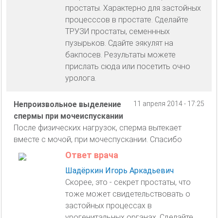
простаты. Характерно для застойных
процесссов в простате. Сделайте
ТРУЗИ простаты, семеннных
пузырьков. Сдайте эякулят на
бакпосев. Результаты можете
прислать сюда или посетить очно
уролога.
Непроизвольное выделение
11 апреля 2014 - 17:25
спермы при мочеиспускании
После физических нагрузок, сперма вытекает
вместе с мочой, при мочеспускании. Спасибо
Ответ врача
Шадёркин Игорь Аркадьевич
Скорее, это - секрет простаты, что
тоже может свидетельствовать о
застойных процессах в
урогенитальных органах. Сделайте