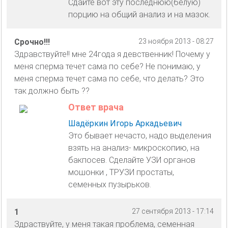
Сдайте вот эту последнюю(белую)
порцию на общий анализ и на мазок.
Срочно!!!
23 ноября 2013 - 08:27
Здравствуйте!! мне 24года я девственник! Почему у
меня сперма течет сама по себе? Не понимаю, у
меня сперма течет сама по себе, что делать? Это
так должно быть ??
Ответ врача
Шадёркин Игорь Аркадьевич
Это бывает нечасто, надо выделения
взять на анализ- микроскопию, на
бакпосев. Сделайте УЗИ органов
мошонки , ТРУЗИ простаты,
семенных пузырьков.
1
27 сентября 2013 - 17:14
Здраствуйте, у меня такая проблема, семенная