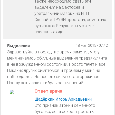
Также необходимо сдать эти
выделения на бакпосев и
уретральный мазок - на ИППП.
Сделайте ТРУЗИ простаты, семенных
пузырьков.Результаты можете
прислать сюда.
Выдиления
18 мая 2015 - 07:42
Здравствуйте в последние время заметил, что у
меня начались обильные выделения предэякулянта
в не возбужденном состоянии. Просто течет и все.
Никаких других симптомов и проблем у меня не
наблюдается. Но все это сильно настораживает.
Прошу хоть каких-нибудь разъяснений.
Ответ врача
Шадёркин Игорь Аркадьевич
Это признак атонии семенного
бугорка, если секрет простаты