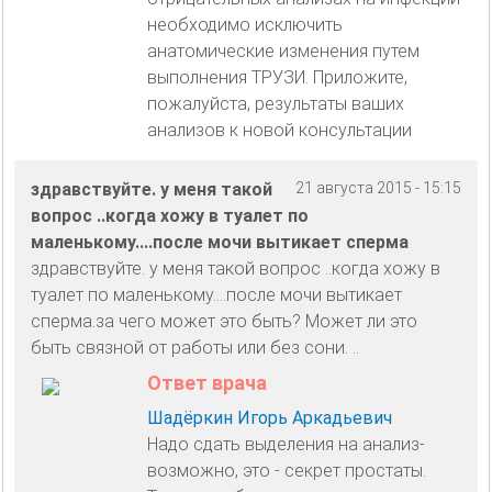
необходимо исключить
анатомические изменения путем
выполнения ТРУЗИ. Приложите,
пожалуйста, результаты ваших
анализов к новой консультации
здравствуйте. у меня такой
21 августа 2015 - 15:15
вопрос ..когда хожу в туалет по
маленькому....после мочи вытикает сперма
здравствуйте. у меня такой вопрос ..когда хожу в
туалет по маленькому....после мочи вытикает
сперма.за чего может это быть? Может ли это
быть связной от работы или без сони. ..
Ответ врача
Шадёркин Игорь Аркадьевич
Надо сдать выделения на анализ-
возможно, это - секрет простаты.