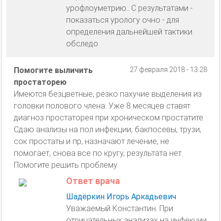
урофлоуметрию.. С результатами -
показаться урологу очно - для
определения дальнейшей тактики
обследо
Помогите выличить
27 февраля 2018 - 13:28
простаторею
Имеются безцветные, резко пахучие выделения из
головки полового члена. Уже 8 месяцев ставят
диагноз простаторея при хроническом простатите.
Сдаю анализы на пол инфекции, бакпосевы, трузи,
сок простаты и пр, назначают лечение, не
помогает, снова все по кругу, результата нет.
Помогите решить проблему.
Ответ врача
Шадёркин Игорь Аркадьевич
Уважаемый Константин. При
отрицательных анализах на инфекции