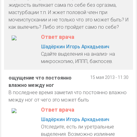
жидкость вытекает сама по себе без оргазма,
мастурбации т.п. И жжет половой член при
мочеиспускании и не только что это может быть? И
как вылечить? Либо это пройдет само по себе?
Ответ врача
Шадёркин Игорь Аркадьевич
Сдайте выделения на анализ- на
микроскопию, ИППП, бакпосев.
ощущение что постоянно
15 мая 2013 - 11:30
влажно между ног
В последнее время заметил что постоянно влажно
между ног от чего это может быть
Ответ врача
Шадёркин Игорь Аркадьевич
Отследите, есть ли уретральные
выделения. Возможно излияние