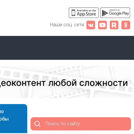
Наши соц. сети
но
тобы
Поиск по сайту