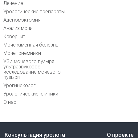
Лечение
Урологические препараты
Аденомэктомия
Анализ мочи
Кавернит
Мочекаменная болезнь
Мочеприемники
УЗИ мочевого пузыря —
ультразвуковое
исследование мочевого
пузыря
Урогинеколог
Урологические клиники
О нас
Консультация уролога
О проекте