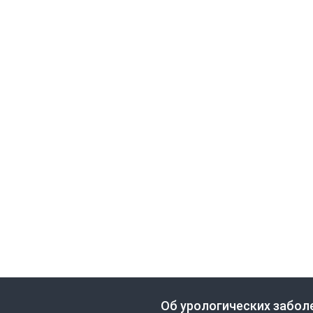
Об урологических забол