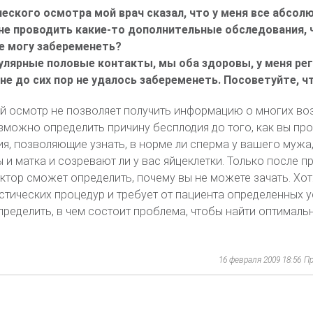
ческого осмотра мой врач сказал, что у меня все абсол
не проводить какие-то дополнительные обследования,
не могу забеременеть?
лярные половые контакты, мы оба здоровы, у меня ре
е до сих пор не удалось забеременеть. Посоветуйте, ч
й осмотр не позволяет получить информацию о многих в
зможно определить причину бесплодия до того, как вы про
, позволяющие узнать, в норме ли сперма у вашего мужа,
 и матка и созревают ли у вас яйцеклетки. Только после п
ктор сможет определить, почему вы не можете зачать. Хот
тических процедур и требует от пациента определенных у
ределить, в чем состоит проблема, чтобы найти оптималь
16 февраля 2009 18:56
Пр