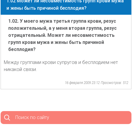
1.02 Может ли несовместимость групп крови мужа
и жены быть причиной бесплодия?
1.02. У моего мужа третья группа крови, резус
положительный, а у меня вторая группа, резус
отрицательный. Может ли несовместимость
групп крови мужа и жены быть причиной
бесплодия?
Между группами крови супругов и бесплодием нет
никакой связи.
16 февраля 2009 23:12
Просмотров: 512
Поиск по сайту