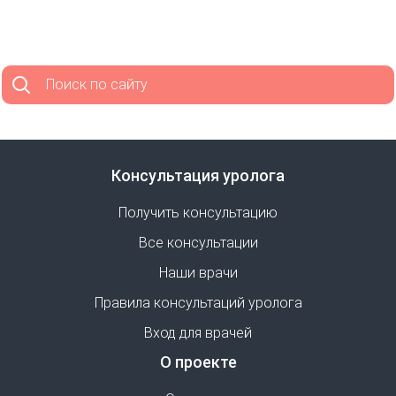
Поиск по сайту
Консультация уролога
Получить консультацию
Все консультации
Наши врачи
Правила консультаций уролога
Вход для врачей
О проекте