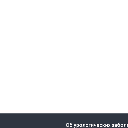
Об урологических забол