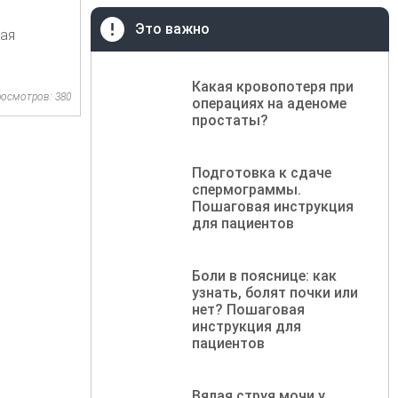
Это важно
ая
Какая кровопотеря при
осмотров: 380
операциях на аденоме
простаты?
Подготовка к сдаче
спермограммы.
Пошаговая инструкция
для пациентов
Боли в пояснице: как
узнать, болят почки или
нет? Пошаговая
инструкция для
пациентов
Вялая струя мочи у