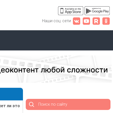
Наши соц. сети
Поиск по сайту
жет ли это