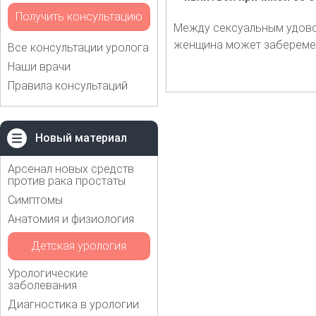
Получить консультацию
Между сексуальным удово
женщина может забереме
Все консультации уролога
Наши врачи
Правила консультаций
Новый материал
Арсенал новых средств
против рака простаты
Симптомы
Анатомия и физиология
Детская урология
Урологические
заболевания
Диагностика в урологии