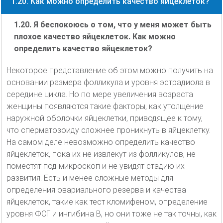
1.20. Как можно определить качество яйцеклеток?
1.20. Я беспокоюсь о том, что у меня может быть
плохое качество яйцеклеток. Как можно
определить качество яйцеклеток?
Некоторое представление об этом можно получить на
основании размера фолликула и уровня эстрадиола в
середине цикла. Но по мере увеличения возраста
женщины появляются такие факторы, как утолщение
наружной оболочки яйцеклетки, приводящее к тому,
что сперматозоиду сложнее проникнуть в яйцеклетку.
На самом деле невозможно определить качество
яйцеклеток, пока их не извлекут из фолликулов, не
поместят под микроскоп и не увидят стадию их
развития. Есть и менее сложные методы для
определения овариального резерва и качества
яйцеклеток, такие как тест кломифеном, определение
уровня ФСГ и ингибина В, но они тоже не так точны, как