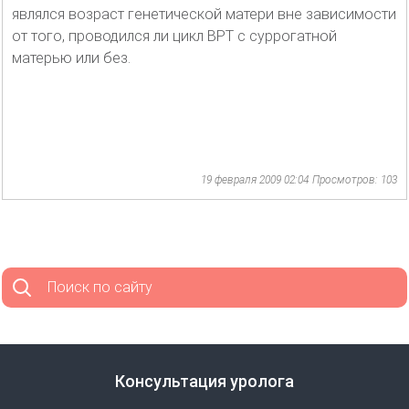
являлся возраст генетической матери вне зависимости
от того, проводился ли цикл ВРТ с суррогатной
матерью или без.
19 февраля 2009 02:04
Просмотров: 103
Поиск по сайту
Консультация уролога