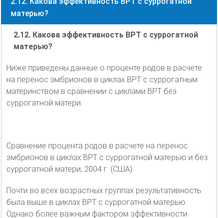
2.12. Какова эффективность ВРТ с суррогатной
матерью?
2.12. Какова эффективность ВРТ с суррогатной
матерью?
Ниже приведены данные о проценте родов в расчете
на перенос эмбрионов в циклах ВРТ с суррогатным
материнством в сравнении с циклами ВРТ без
суррогатной матери.
Сравнение процента родов в расчете на перенос
эмбрионов в циклах ВРТ с суррогатной матерью и без
суррогатной матери, 2004 г. (США)
Почти во всех возрастных группах результативность
была выше в циклах ВРТ с суррогатной матерью.
Однако более важным фактором эффективности