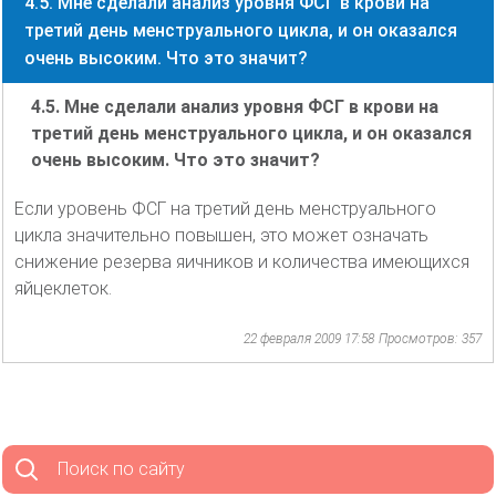
4.5. Мне сделали анализ уровня ФСГ в крови на
третий день менструального цикла, и он оказался
очень высоким. Что это значит?
4.5. Мне сделали анализ уровня ФСГ в крови на
третий день менструального цикла, и он оказался
очень высоким. Что это значит?
Если уровень ФСГ на третий день менструального
цикла значительно повышен, это может означать
снижение резерва яичников и количества имеющихся
яйцеклеток.
22 февраля 2009 17:58
Просмотров: 357
Поиск по сайту