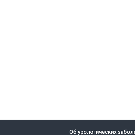
Об урологических забол