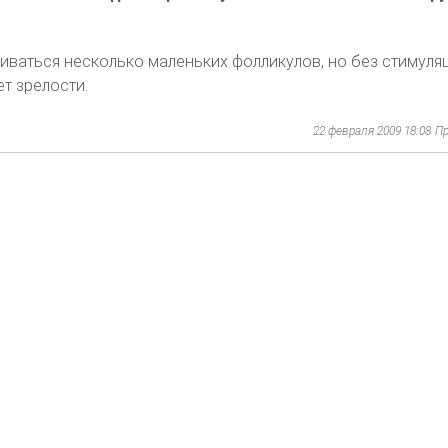
виваться несколько маленьких фолликулов, но без стимуля
ет зрелости.
22 февраля 2009 18:08
Пр