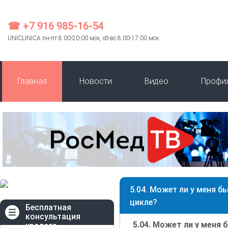
☎ +7 916 985-16-54
UNICLINICA пн-пт 8:00-20:00 мск, сб-вс 8:00-17:00 мск
Главная
Новости
Видео
Профи
5.04. Может ли у меня 
цикле?
Бесплатная
консультация
5.04. Может ли у меня
уролога