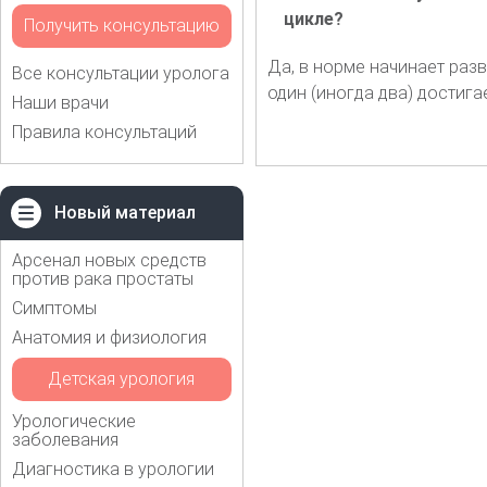
цикле?
Получить консультацию
Да, в норме начинает раз
Все консультации уролога
один (иногда два) достига
Наши врачи
Правила консультаций
Новый материал
Арсенал новых средств
против рака простаты
Симптомы
Анатомия и физиология
Детская урология
Урологические
заболевания
Диагностика в урологии