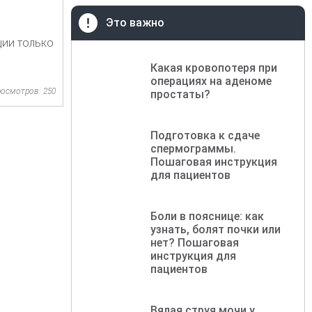
Это важно
ции только
Какая кровопотеря при
операциях на аденоме
осмотров: 250
простаты?
Подготовка к сдаче
спермограммы.
Пошаговая инструкция
для пациентов
Боли в пояснице: как
узнать, болят почки или
нет? Пошаговая
инструкция для
пациентов
Вялая струя мочи у