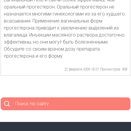
оральный прогестерон. Оральный прогестерон не
назначается многими гинекологами из-за его худшего
всасывания. Применение вагинальных форм
прогестерона приводит к увеличению выделений из
влагалища. Инъекции масляного раствора достаточно
эффективны, но они могут быть болезненными.
Обсудите со своим врачом дозу препарата
прогестерона и его форму.
22 февраля 2009 18:27
Просмотров: 508
Поиск по сайту