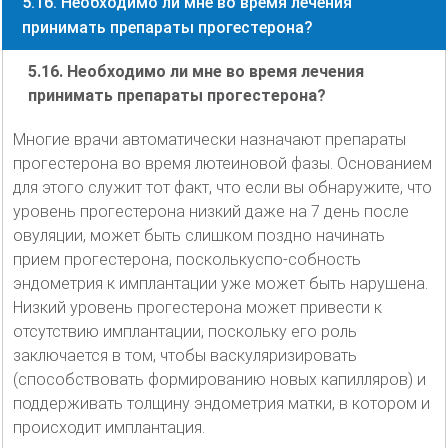
5.16. Необходимо ли мне во время лечения
принимать препараты прогестерона?
5.16. Необходимо ли мне во время лечения
принимать препараты прогестерона?
Многие врачи автоматически назначают препараты
прогестерона во время лютеиновой фазы. Основанием
для этого служит тот факт, что если вы обнаружите, что
уровень прогестерона низкий даже на 7 день после
овуляции, может быть слишком поздно начинать
прием прогестерона, посколькуспо-собность
эндометрия к имплантации уже может быть нарушена.
Низкий уровень прогестерона может привести к
отсутствию имплантации, поскольку его роль
заключается в том, чтобы васкуляризировать
(способствовать формированию новых капилляров) и
поддерживать толщину эндометрия матки, в котором и
происходит имплантация.