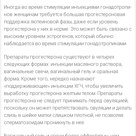
Иногда во время стимуляции инъекциями гонадотропи-
нов женщинам требуется большая прогестероновая
поддержка лютеиновой фазы, даже если уровень
прогестерона у них в норме. Это может быть связано с
высоким уровнем эстрогенов, который обычно
наблюдается во время стимуляции гонадотропинами.
Препараты прогестерона существуют в четырех
следующих формах: инъекции масляного раствора,
вагинальные свечи, вагинальный гель и оральная
форма. Кроме того, нередко назначают
«поддерживающие» инъекции ХГЧ, чтобы увеличить
выработку прогестерона желтым телом. Препараты
прогестерона не следует принимать перед овуляцией,
поскольку он может препятствовать овуляции и делать
слизь в шейке матки слишком плотной, не позволяя
сперматозоидам проникнуть в нее.
Вагинальный гель и свечи более эффективны, чем