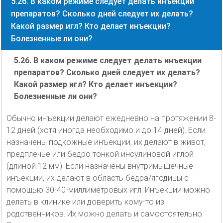
5.26. В каком режиме следует делать инъекции
препаратов? Сколько дней следует их делать?
Какой размер игл? Кто делает инъекции?
Болезненные ли они?
5.26. В каком режиме следует делать инъекции
препаратов? Сколько дней следует их делать?
Какой размер игл? Кто делает инъекции?
Болезненные ли они?
Обычно инъекции делают ежедневно на протяжении 8-
12 дней (хотя иногда необходимо и до 14 дней). Если
назначены подкожные инъекции, их делают в живот,
предплечье или бедро тонкой инсулиновой иглой
(длиной 12 мм). Если назначены внутримышечные
инъекции, их делают в область бедра/ягодицы с
помощью 30-40-миллиметровых игл. Инъекции можно
делать в клинике или доверить кому-то из
родственников. Их можно делать и самостоятельно.